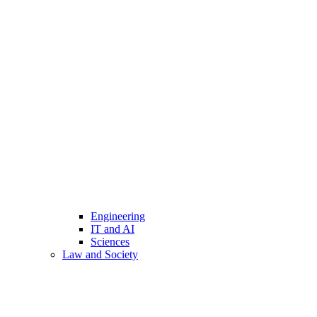
Engineering
IT and AI
Sciences
Law and Society