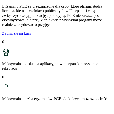
Egzaminy PCE są przeznaczone dla osób, które planują studia
licencjackie na uczelniach publicznych w Hiszpanii i chcą
zwiększyć swoją punktację aplikacyjną. PCE nie zawsze jest
obowiązkowe, ale przy kierunkach z wysokimi progami może
realnie zdecydować o przyjęciu.
Zapisz się na kurs
0
Maksymalna punktacja aplikacyjna w hiszpańskim systemie
rekrutacji
0
Maksymalna liczba egzaminów PCE, do których możesz podejść