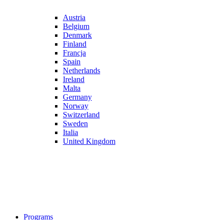
Austria
Belgium
Denmark
Finland
Francja
Spain
Netherlands
Ireland
Malta
Germany
Norway
Switzerland
Sweden
Italia
United Kingdom
Programs