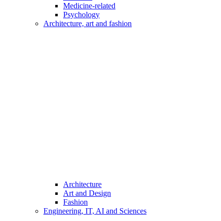
Medicine-related
Psychology
Architecture, art and fashion
Architecture
Art and Design
Fashion
Engineering, IT, AI and Sciences