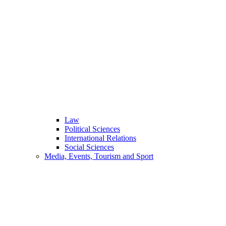
Law
Political Sciences
International Relations
Social Sciences
Media, Events, Tourism and Sport