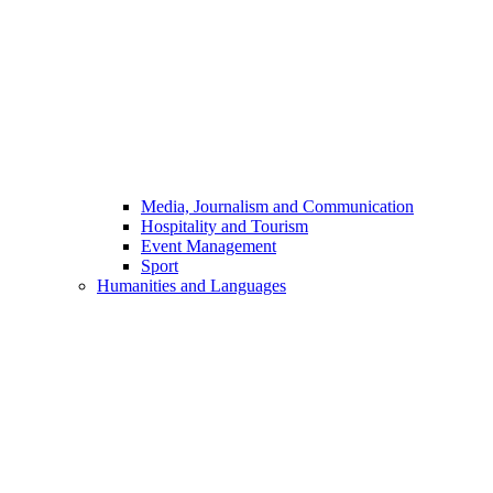
Media, Journalism and Communication
Hospitality and Tourism
Event Management
Sport
Humanities and Languages