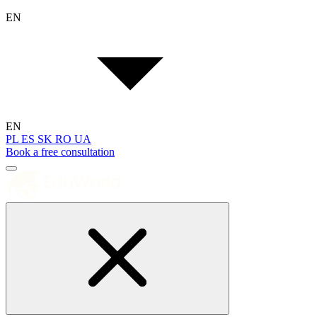
EN
EN
PL
ES
SK
RO
UA
Book a free consultation