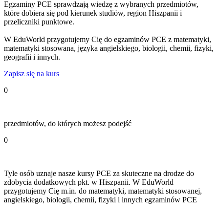
Egzaminy PCE sprawdzają wiedzę z wybranych przedmiotów,
które dobiera się pod kierunek studiów, region Hiszpanii i
przeliczniki punktowe.
W EduWorld przygotujemy Cię do egzaminów PCE z matematyki,
matematyki stosowana, języka angielskiego, biologii, chemii, fizyki,
geografii i innych.
Zapisz się na kurs
0
przedmiotów, do których możesz podejść
0
Tyle osób uznaje nasze kursy PCE za skuteczne na drodze do
zdobycia dodatkowych pkt. w Hiszpanii. W EduWorld
przygotujemy Cię m.in. do matematyki, matematyki stosowanej,
angielskiego, biologii, chemii, fizyki i innych egzaminów PCE