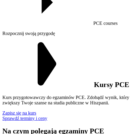
PCE courses
Rozpocznij swoją przygodę
Kursy PCE
Kurs przygotowawczy do egzaminów PCE. Zdobądź wynik, który
zwiększy Twoje szanse na studia publiczne w Hiszpanii.
Zapisz się na kurs
Sprawdź terminy i ceny
Na czym polegają egzaminy PCE